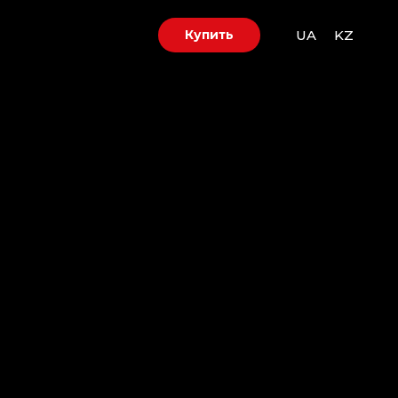
UA
KZ
Купить