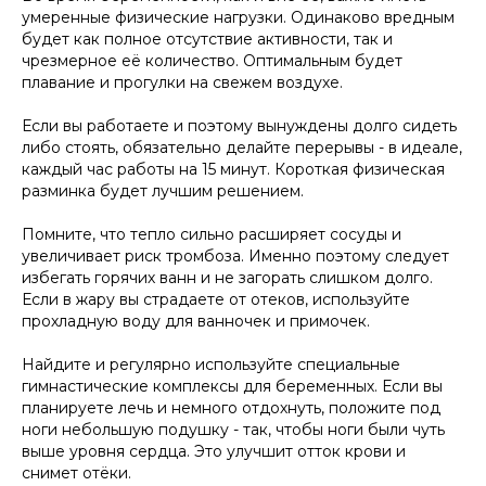
умеренные физические нагрузки. Одинаково вредным
будет как полное отсутствие активности, так и
чрезмерное её количество. Оптимальным будет
плавание и прогулки на свежем воздухе.
Если вы работаете и поэтому вынуждены долго сидеть
либо стоять, обязательно делайте перерывы - в идеале,
каждый час работы на 15 минут. Короткая физическая
разминка будет лучшим решением.
Помните, что тепло сильно расширяет сосуды и
увеличивает риск тромбоза. Именно поэтому следует
избегать горячих ванн и не загорать слишком долго.
Если в жару вы страдаете от отеков, используйте
прохладную воду для ванночек и примочек.
Найдите и регулярно используйте специальные
гимнастические комплексы для беременных. Если вы
планируете лечь и немного отдохнуть, положите под
ноги небольшую подушку - так, чтобы ноги были чуть
выше уровня сердца. Это улучшит отток крови и
снимет отёки.