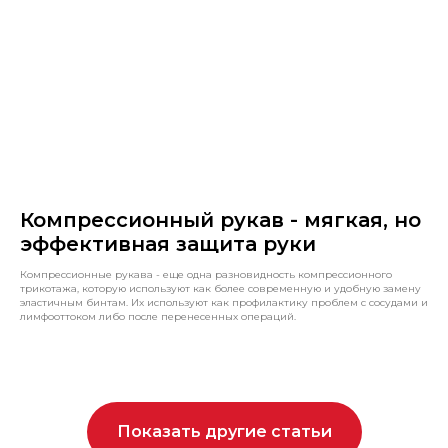
Компрессионный рукав - мягкая, но
эффективная защита руки
Компрессионные рукава - еще одна разновидность компрессионного
трикотажа, которую используют как более современную и удобную замену
эластичным бинтам. Их используют как профилактику проблем с сосудами и
лимфооттоком либо после перенесенных операций.
Показать другие статьи