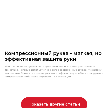
Компрессионный рукав - мягкая, но
эффективная защита руки
Компрессионные рукава - еще одна разновидность компрессионного
трикотажа, которую используют как более современную и удобную замену
эластичным бинтам. Их используют как профилактику проблем с сосудами и
лимфооттоком либо после перенесенных операций.
Показать другие статьи