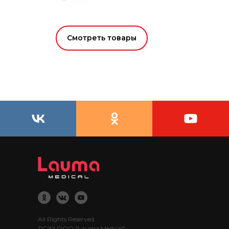
Смотреть товары
All Rights Reserved.
ЛСЭЗ ООО "Lauma Medical".