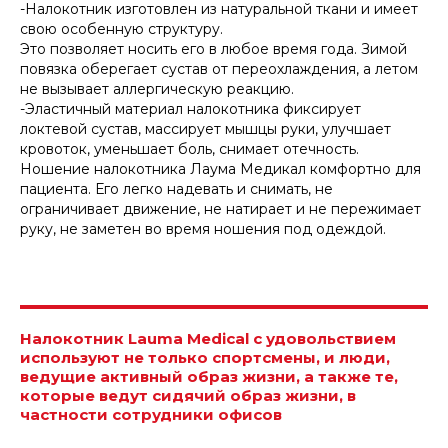
-Налокотник изготовлен из натуральной ткани и имеет
свою особенную структуру.
Это позволяет носить его в любое время года. Зимой
повязка оберегает сустав от переохлаждения, а летом
не вызывает аллергическую реакцию.
-Эластичный материал налокотника фиксирует
локтевой сустав, массирует мышцы руки, улучшает
кровоток, уменьшает боль, снимает отечность.
Ношение налокотника Лаума Медикал комфортно для
пациента. Его легко надевать и снимать, не
ограничивает движение, не натирает и не пережимает
руку, не заметен во время ношения под одеждой.
Налокотник Lauma Medical с удовольствием
используют не только спортсмены, и люди,
ведущие активный образ жизни, а также те,
которые ведут сидячий образ жизни, в
частности сотрудники офисов