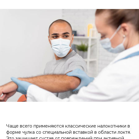
Чаще всего применяются классические налокотники в
форме чулка со специальной вставкой в области локтя.
Это защищает сустав от повреждений при активной