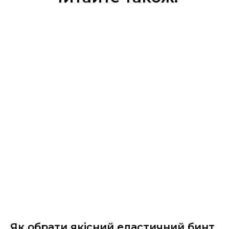
Як обрати якісний еластичний бинт