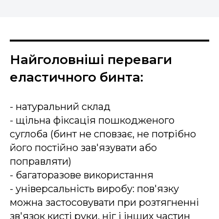
Найголовніші переваги
еластичного бинта:
- натуральний склад
- щільна фіксація пошкодженого
суглоба (бинт не сповзає, не потрібно
його постійно зав'язувати або
поправляти)
- багаторазове використання
- універсальність виробу: пов'язку
можна застосовувати при розтягненні
зв'язок кисті руки, ніг і інших частин