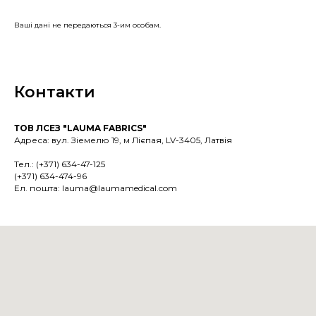
Ваші дані не передаються 3-им особам.
Контакти
ТОВ ЛСЕЗ "LAUMA FABRICS"
Адреса: вул. Зіемелю 19, м Лієпая, LV-3405, Латвія
Тел.: (+371) 634-47-125
(+371) 634-474-96
Ел. пошта: lauma@laumamedical.com