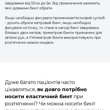
завдовжки від 50см до 5м. Від призначення залежить,
якої довжини бинт обрати.
Якщо необхідно фіксувати променезап'ястковий суглоб
- досить обрати метровий бинт, якщо необхідно
фіксувати кісточку, то стане в нагоді бинт завдовжки
близько двох метрів, триметрові бинти призначені для
зв'язок рук, а п'ятиметрові бинти використовують при
розтягненні нижніх кінцівок.
Дуже багато пацієнтів часто
цікавляться,
як довго потрібно
носити еластичний бинт
при
розтягненні? Чи можна носити бинт