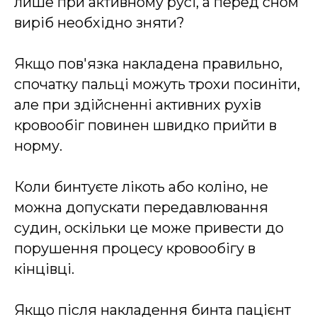
лише при активному русі, а перед сном
виріб необхідно зняти?
Якщо пов'язка накладена правильно,
спочатку пальці можуть трохи посиніти,
але при здійсненні активних рухів
кровообіг повинен швидко прийти в
норму.
Коли бинтуєте лікоть або коліно, не
можна допускати передавлювання
судин, оскільки це може привести до
порушення процесу кровообігу в
кінцівці.
Якщо після накладення бинта пацієнт