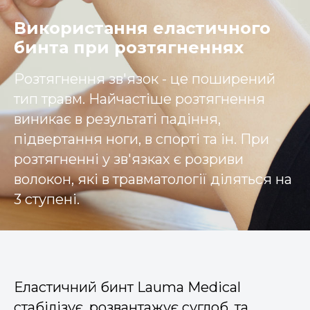
Використання еластичного
бинта при розтягненнях
Розтягнення зв'язок - це поширений
тип травм. Найчастіше розтягнення
виникає в результаті падіння,
підвертання ноги, в спорті та ін. При
розтягненні у зв'язках є розриви
волокон, які в травматології діляться на
3 ступені.
Еластичний бинт Lauma Medical
стабілізує, розвантажує суглоб, та