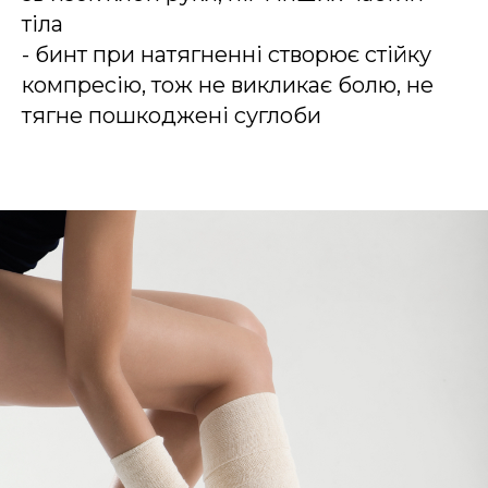
тіла
- бинт при натягненні створює стійку
компресію, тож не викликає болю, не
тягне пошкоджені суглоби