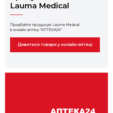
Lauma Medical
Придбайте продукцію Lauma Medical
в онлайн-аптеці
"АПТЕКА24"
Дивитися товари у онлайн-аптеці