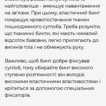
найголовніше - зменшує навантаження
на зв'язки. При цьому, еластичний бинт
покращує кровопостачання тканин
пошкодженого суглоба. Треба розуміти,
що тканинні бинти, які мають чималий
відсоток бавовни, легко прилягають до
вигинів тіла і не обмежують руху.
Важливо, щоб бинт добре фіксував
суглоб, тому обирайте бинт високого
ступеню розтяжності: він володіє
високими еластичними властивостями і
кріпиться за допомогою спеціальних
фіксаторів.